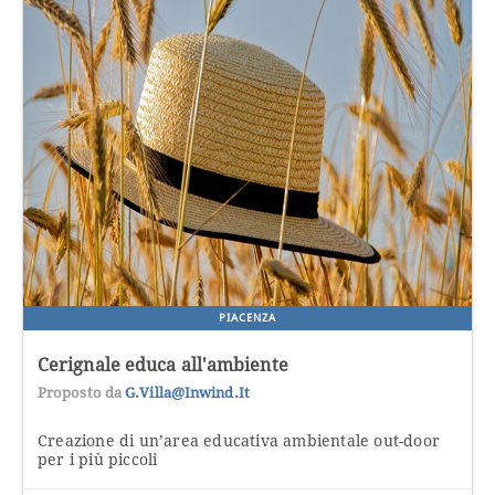
PIACENZA
Cerignale educa all'ambiente
Proposto da
G.villa@inwind.it
Creazione di un’area educativa ambientale out-door
per i più piccoli