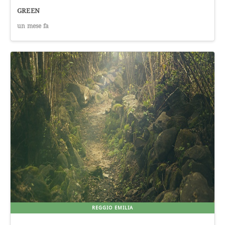
GREEN
un mese fa
REGGIO EMILIA