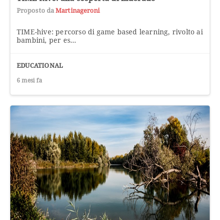
Proposto da
Martinageroni
TIME-hive: percorso di game based learning, rivolto ai
bambini, per es...
EDUCATIONAL
6 mesi fa