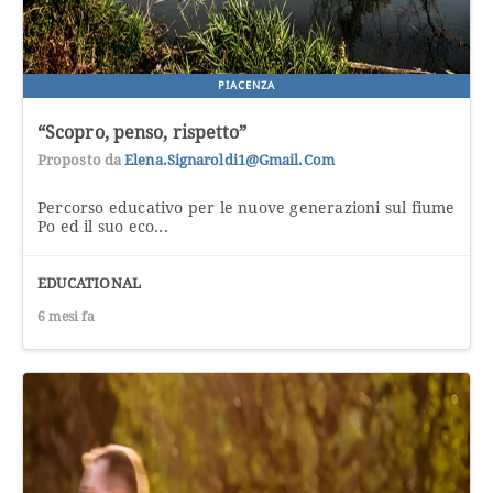
PIACENZA
“Scopro, penso, rispetto”
Proposto da
Elena.signaroldi1@gmail.com
Percorso educativo per le nuove generazioni sul fiume
Po ed il suo eco...
EDUCATIONAL
6 mesi fa