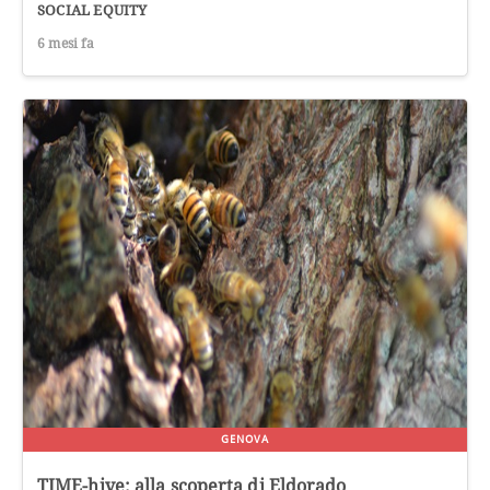
SOCIAL EQUITY
6 mesi fa
GENOVA
TIME-hive: alla scoperta di Eldorado