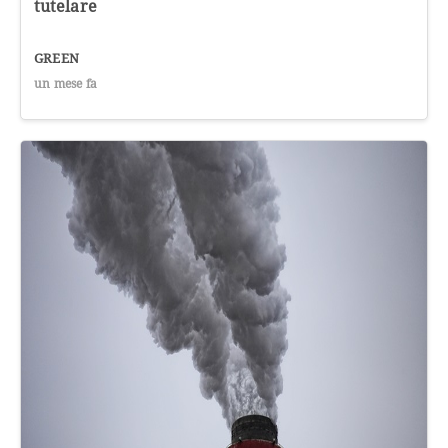
tutelare
GREEN
un mese fa