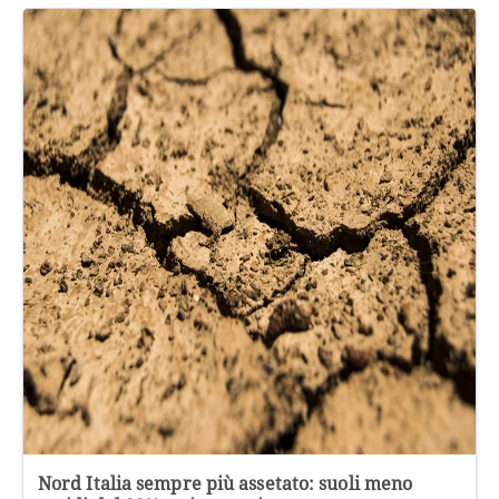
Nord Italia sempre più assetato: suoli meno