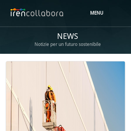
MENU
NEWS
Notizie per un futuro sostenibile