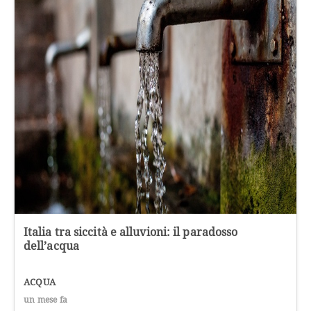
Italia tra siccità e alluvioni: il paradosso
dell’acqua
ACQUA
un mese fa