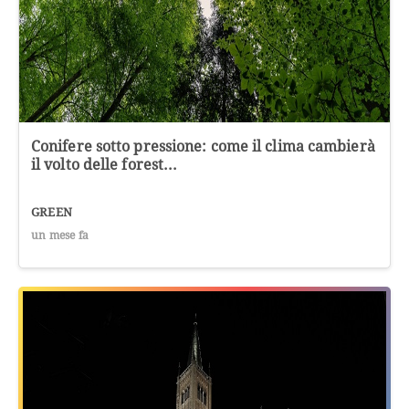
Conifere sotto pressione: come il clima cambierà
il volto delle forest...
GREEN
un mese fa